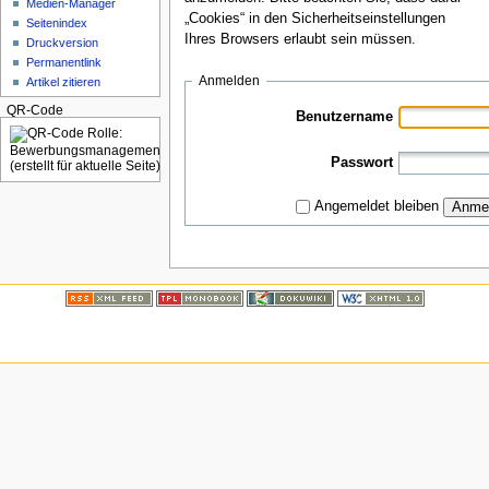
Medien-Manager
„Cookies“ in den Sicherheitseinstellungen
Seitenindex
Ihres Browsers erlaubt sein müssen.
Druckversion
Permanentlink
Anmelden
Artikel zitieren
QR-Code
Benutzername
Passwort
Angemeldet bleiben
Anme