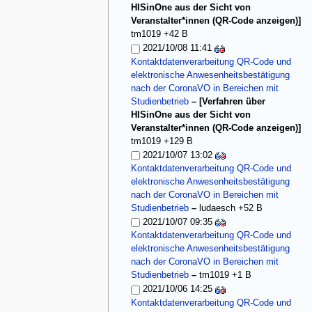
HISinOne aus der Sicht von
Veranstalter*innen (QR-Code anzeigen)]
tm1019
+42 B
2021/10/08 11:41
Kontaktdatenverarbeitung QR-Code und
elektronische Anwesenheitsbestätigung
nach der CoronaVO in Bereichen mit
Studienbetrieb
– [Verfahren über
HISinOne aus der Sicht von
Veranstalter*innen (QR-Code anzeigen)]
tm1019
+129 B
2021/10/07 13:02
Kontaktdatenverarbeitung QR-Code und
elektronische Anwesenheitsbestätigung
nach der CoronaVO in Bereichen mit
Studienbetrieb
–
ludaesch
+52 B
2021/10/07 09:35
Kontaktdatenverarbeitung QR-Code und
elektronische Anwesenheitsbestätigung
nach der CoronaVO in Bereichen mit
Studienbetrieb
–
tm1019
+1 B
2021/10/06 14:25
Kontaktdatenverarbeitung QR-Code und