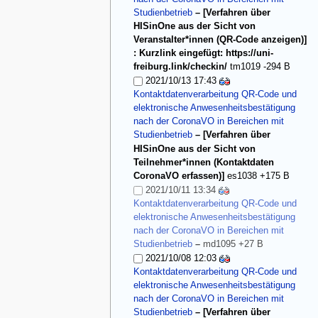
Studienbetrieb
– [Verfahren über
HISinOne aus der Sicht von
Veranstalter*innen (QR-Code anzeigen)]
: Kurzlink eingefügt: https://uni-
freiburg.link/checkin/
tm1019
-294 B
2021/10/13 17:43
Kontaktdatenverarbeitung QR-Code und
elektronische Anwesenheitsbestätigung
nach der CoronaVO in Bereichen mit
Studienbetrieb
– [Verfahren über
HISinOne aus der Sicht von
Teilnehmer*innen (Kontaktdaten
CoronaVO erfassen)]
es1038
+175 B
2021/10/11 13:34
Kontaktdatenverarbeitung QR-Code und
elektronische Anwesenheitsbestätigung
nach der CoronaVO in Bereichen mit
Studienbetrieb
–
md1095
+27 B
2021/10/08 12:03
Kontaktdatenverarbeitung QR-Code und
elektronische Anwesenheitsbestätigung
nach der CoronaVO in Bereichen mit
Studienbetrieb
– [Verfahren über