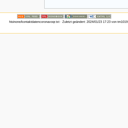
hisinone/kontaktdatencoronavoqr.txt
· Zuletzt geändert:
2024/01/23 17:23
von
tm1019