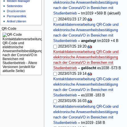
Medien-Manager
elektronische Anwesenheitsbestätigung
Seitenindex
nach der CoronaVO in Bereichen mit
Druckversion
(aktuell)
Studienbetrieb
–
tm1019
+569 B
Permanentlink
2024/01/23 17:20
Artikel zitieren
Kontaktdatenverarbeitung QR-Code und
QR-Code
elektronische Anwesenheitsbestätigung
nach der CoronaVO in Bereichen mit
Studienbetrieb
– angelegt
tm1019
+4 B
2023/07/25 19:20
Kontaktdatenverarbeitung QR-Code und
elektronische Anwesenheitsbestätigung
nach der CoronaVO in Bereichen mit
Studienbetrieb
– gelöscht
es1038
-573 B
2023/07/25 19:14
Kontaktdatenverarbeitung QR-Code und
elektronische Anwesenheitsbestätigung
nach der CoronaVO in Bereichen mit
Studienbetrieb
–
es1038
-183 B
2023/01/05 16:03
Kontaktdatenverarbeitung QR-Code und
elektronische Anwesenheitsbestätigung
nach der CoronaVO in Bereichen mit
Studienbetrieb
–
tm1019
-158 B