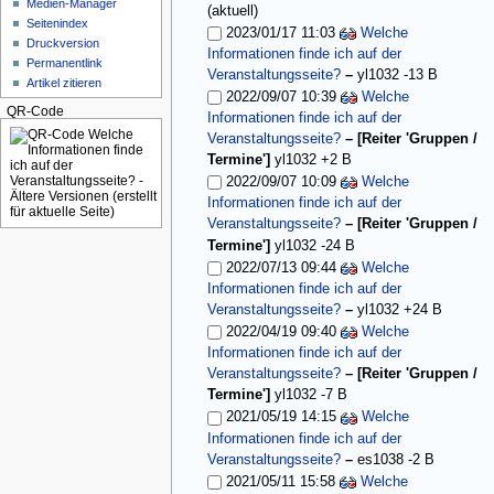
Medien-Manager
(aktuell)
Seitenindex
2023/01/17 11:03
Welche
Druckversion
Informationen finde ich auf der
Permanentlink
Veranstaltungsseite?
–
yl1032
-13 B
Artikel zitieren
2022/09/07 10:39
Welche
QR-Code
Informationen finde ich auf der
Veranstaltungsseite?
– [Reiter 'Gruppen /
Termine']
yl1032
+2 B
2022/09/07 10:09
Welche
Informationen finde ich auf der
Veranstaltungsseite?
– [Reiter 'Gruppen /
Termine']
yl1032
-24 B
2022/07/13 09:44
Welche
Informationen finde ich auf der
Veranstaltungsseite?
–
yl1032
+24 B
2022/04/19 09:40
Welche
Informationen finde ich auf der
Veranstaltungsseite?
– [Reiter 'Gruppen /
Termine']
yl1032
-7 B
2021/05/19 14:15
Welche
Informationen finde ich auf der
Veranstaltungsseite?
–
es1038
-2 B
2021/05/11 15:58
Welche