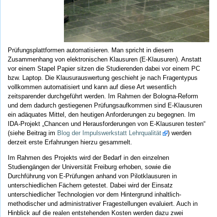
Prüfungsplattformen automatisieren. Man spricht in diesem
Zusammenhang von elektronischen Klausuren (E-Klausuren). Anstatt
vor einem Stapel Papier sitzen die Studierenden dabei vor einem PC
bzw. Laptop. Die Klausurauswertung geschieht je nach Fragentypus
vollkommen automatisiert und kann auf diese Art wesentlich
zeitsparender durchgeführt werden. Im Rahmen der Bologna-Reform
und dem dadurch gestiegenen Prüfungsaufkommen sind E-Klausuren
ein adäquates Mittel, den heutigen Anforderungen zu begegnen. Im
IDA-Projekt „Chancen und Herausforderungen von E-Klausuren testen“
(siehe Beitrag im
Blog der Impulswerkstatt Lehrqualität
) werden
derzeit erste Erfahrungen hierzu gesammelt.
Im Rahmen des Projekts wird der Bedarf in den einzelnen
Studiengängen der Universität Freiburg erhoben, sowie die
Durchführung von E-Prüfungen anhand von Pilotklausuren in
unterschiedlichen Fächern getestet. Dabei wird der Einsatz
unterschiedlicher Technologien vor dem Hintergrund inhaltlich-
methodischer und administrativer Fragestellungen evaluiert. Auch in
Hinblick auf die realen entstehenden Kosten werden dazu zwei