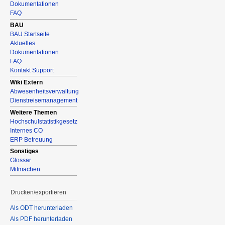
Dokumentationen
FAQ
BAU
BAU Startseite
Aktuelles
Dokumentationen
FAQ
Kontakt Support
Wiki Extern
Abwesenheitsverwaltung
Dienstreisemanagement
Weitere Themen
Hochschulstatistikgesetz
Internes CO
ERP Betreuung
Sonstiges
Glossar
Mitmachen
Drucken/exportieren
Als ODT herunterladen
Als PDF herunterladen