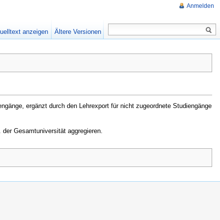
Anmelden
uelltext anzeigen
Ältere Versionen
iengänge, ergänzt durch den Lehrexport für nicht zugeordnete Studiengänge
w. der Gesamtuniversität aggregieren.