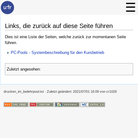
Links, die zurück auf diese Seite führen
Dies ist eine Liste der Seiten, welche zurück zur momentanen Seite
führen.
PC-Pools - Systembeschreibung für den Kursbetrieb
Zuletzt angesehen:
drucken_im_bwlehrpool.txt
· Zuletzt geändert:
2021/07/01 16:09
von
cr1026