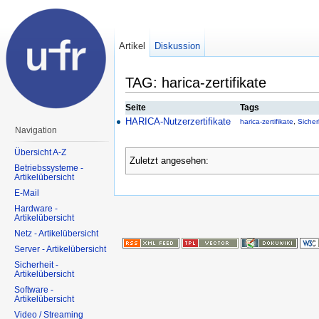
Artikel
Diskussion
TAG: harica-zertifikate
Seite
Tags
HARICA-Nutzerzertifikate
harica-zertifikate
,
Sicherh
Navigation
Übersicht A-Z
Zuletzt angesehen:
Betriebssysteme -
Artikelübersicht
E-Mail
Hardware -
Artikelübersicht
Netz - Artikelübersicht
Server - Artikelübersicht
Sicherheit -
Artikelübersicht
Software -
Artikelübersicht
Video / Streaming