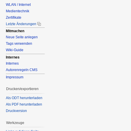
WLAN / Internet
Medientechnik
Zertifikate
Letzte Änderungen
Mitmachen
Neue Seite anlegen
Tags verwenden
Wiki-Guide
Internes
Internes
Autorenregeln CMS
Impressum
Drucken/exportieren
Als ODT herunterladen
Als PDF herunterladen
Druckversion
Werkzeuge