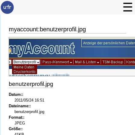
myaccount:benutzerprofil.jpg
benutzerprofil.jpg
Datum::
2011/05/24 16:51
Dateiname::
benutzerprofil.jpg
Format::
JPEG
Größe::
41KB