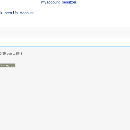
myaccount_benutzer
ür Ihren Uni-Account
0:39
von
tp1049