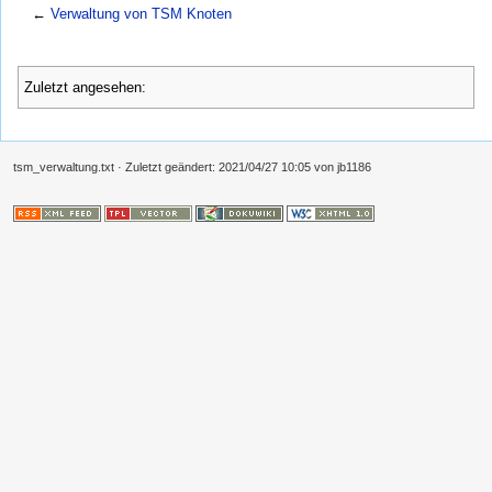
←
Verwaltung von TSM Knoten
Zuletzt angesehen:
tsm_verwaltung.txt
· Zuletzt geändert:
2021/04/27 10:05
von
jb1186