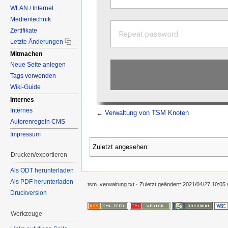
WLAN / Internet
Medientechnik
Zertifikate
Letzte Änderungen
Mitmachen
Neue Seite anlegen
Tags verwenden
Wiki-Guide
Internes
Internes
←
Verwaltung von TSM Knoten
Autorenregeln CMS
Impressum
Zuletzt angesehen:
Drucken/exportieren
Als ODT herunterladen
Als PDF herunterladen
tsm_verwaltung.txt
· Zuletzt geändert:
2021/04/27 10:05
Druckversion
Werkzeuge