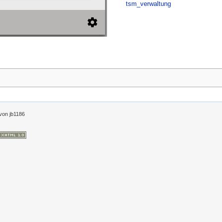
tsm_verwaltung
von
jb1186