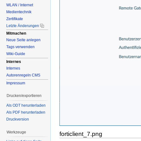
WLAN / Internet
Medientechnik
Zertifikate
Letzte Änderungen
Mitmachen
Neue Seite anlegen
Tags verwenden
Wiki-Guide
Internes
Internes
Autorenregeln CMS
Impressum
Drucken/exportieren
Als ODT herunterladen
Als PDF herunterladen
Druckversion
Werkzeuge
forticlient_7.png