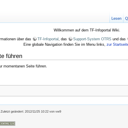
Lesen
Q
Willkommen auf dem TF-Infoportal Wiki.
formationen über das
TF-Infoportal
, das
Support-System OTRS
und das
Eine globale Navigation finden Sie im Menu links,
zur Startseit
te führen
zur momentanen Seite führen.
 Zuletzt geändert:
2012/11/25 10:22
von
vw9