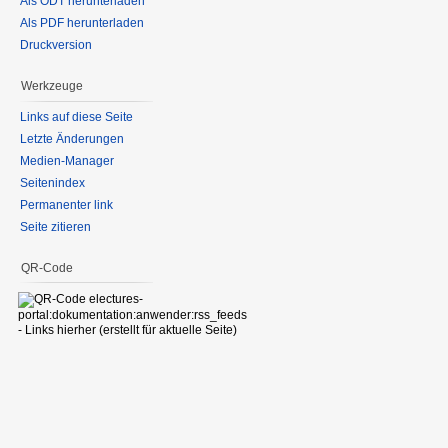
Als ODT herunterladen
Als PDF herunterladen
Druckversion
Werkzeuge
Links auf diese Seite
Letzte Änderungen
Medien-Manager
Seitenindex
Permanenter link
Seite zitieren
QR-Code