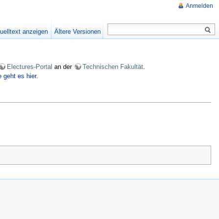
Anmelden
uelltext anzeigen
Ältere Versionen
Electures-Portal
an der
Technischen Fakultät
.
e geht es hier
.