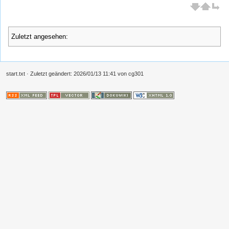
Zuletzt angesehen:
start.txt
· Zuletzt geändert:
2026/01/13 11:41
von
cg301