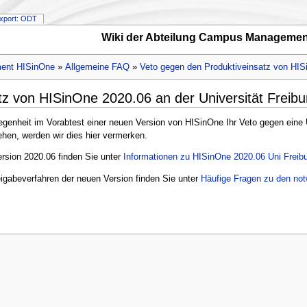
xport: ODT
Wiki der Abteilung Campus Managemen
ent HISinOne
»
Allgemeine FAQ
»
Veto gegen den Produktiveinsatz von HISi
z von HISinOne 2020.06 an der Universität Freibu
egenheit im Vorabtest einer neuen Version von HISinOne Ihr Veto gegen eine 
gehen, werden wir dies hier vermerken.
ersion 2020.06 finden Sie unter
Informationen zu HISinOne 2020.06 Uni Freib
igabeverfahren der neuen Version finden Sie unter
Häufige Fragen zu den not