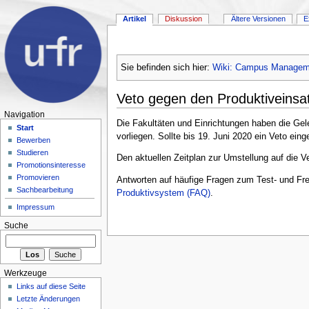
Artikel
Diskussion
Ältere Versionen
E
Sie befinden sich hier:
Wiki: Campus Managem
Veto gegen den Produktiveinsat
Navigation
Die Fakultäten und Einrichtungen haben die Gel
Start
vorliegen. Sollte bis 19. Juni 2020 ein Veto ein
Bewerben
Studieren
Den aktuellen Zeitplan zur Umstellung auf die V
Promotionsinteresse
Promovieren
Antworten auf häufige Fragen zum Test- und Fre
Sachbearbeitung
Produktivsystem (FAQ)
.
Impressum
Suche
Werkzeuge
Links auf diese Seite
Letzte Änderungen