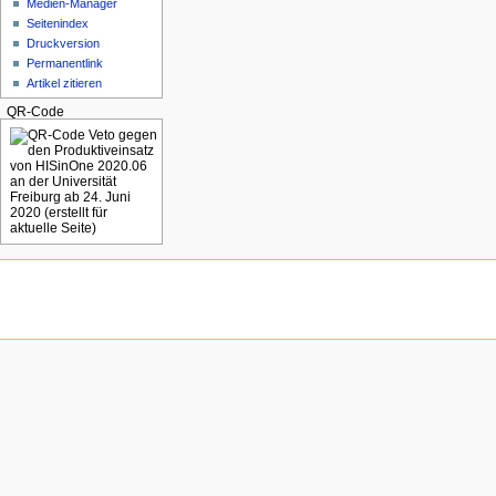
Medien-Manager
Seitenindex
Druckversion
Permanentlink
Artikel zitieren
QR-Code