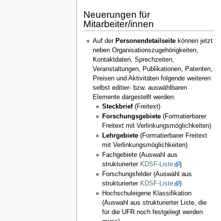
Neuerungen für
Mitarbeiter/innen
Auf der
Personendetailseite
können jetzt
neben Organisationszugehörigkeiten,
Kontaktdaten, Sprechzeiten,
Veranstaltungen, Publikationen, Patenten,
Preisen und Aktivitäten folgende weiteren
selbst editier- bzw. auswählbaren
Elemente dargestellt werden:
Steckbrief
(Freitext)
Forschungsgebiete
(Formatierbarer
Freitext mit Verlinkungsmöglichkeiten)
Lehrgebiete
(Formatierbarer Freitext
mit Verlinkungsmöglichkeiten)
Fachgebiete (Auswahl aus
strukturierter
KDSF-Liste
)
Forschungsfelder (Auswahl aus
strukturierter
KDSF-Liste
)
Hochschuleigene Klassifikation
(Auswahl aus strukturierter Liste, die
für die UFR noch festgelegt werden