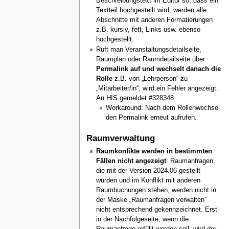
Beschreibungstext im Editor so, dass ein
Textteil hochgestellt wird, werden alle
Abschnitte mit anderen Formatierungen
z.B. kursiv, fett, Links usw. ebenso
hochgestellt.
Ruft man Veranstaltungsdetailseite,
Raumplan oder Raumdetailseite über
Permalink auf und wechselt danach die
Rolle
z.B. von „Lehrperson“ zu
„Mitarbeiter/in“, wird ein Fehler angezeigt.
An HIS gemeldet #328348
Workaround: Nach dem Rollenwechsel
den Permalink erneut aufrufen.
Raumverwaltung
Raumkonfikte werden in bestimmten
Fällen nicht angezeigt
: Raumanfragen,
die mit der Version 2024.06 gestellt
wurden und im Konflikt mit anderen
Raumbuchungen stehen, werden nicht in
der Maske „Raumanfragen verwalten“
nicht entsprechend gekennzeichnet. Erst
in der Nachfolgeseite, wenn die