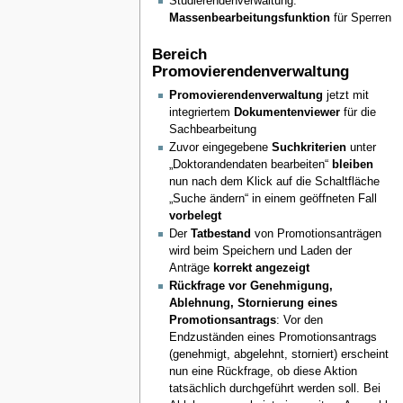
Studierendenverwaltung:
Massenbearbeitungsfunktion
für Sperren
Bereich
Promovierendenverwaltung
Promovierendenverwaltung
jetzt mit
integriertem
Dokumentenviewer
für die
Sachbearbeitung
Zuvor eingegebene
Suchkriterien
unter
„Doktorandendaten bearbeiten“
bleiben
nun nach dem Klick auf die Schaltfläche
„Suche ändern“ in einem geöffneten Fall
vorbelegt
Der
Tatbestand
von Promotionsanträgen
wird beim Speichern und Laden der
Anträge
korrekt angezeigt
Rückfrage vor Genehmigung,
Ablehnung, Stornierung eines
Promotionsantrags
: Vor den
Endzuständen eines Promotionsantrags
(genehmigt, abgelehnt, storniert) erscheint
nun eine Rückfrage, ob diese Aktion
tatsächlich durchgeführt werden soll. Bei