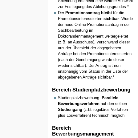
Ablehnung erscheint eine weitere Auswahl
zur Festlegung des Ablehungsgrundes.*
Der
Promotionsantrag bleibt
für die
Promotionsinteressierten
sichtbar
. Wurde
der neue Online-Promotionsantrag in der
Sachbearbeitung im
Doktorandenmanagement weitergeleitet
(z.B. an Ausschuss), verschwand dieser
aus der Übersicht der abgegebenen
Anträge bei den Promotionsinteressierten
(nach der Genehmigung wurde dieser
wieder sichtbar). Der Antrag ist nun
unabhängig vom Status in der Liste der
abgegebenen Anträge sichtbar.*
Bereich Studienplatzbewerbung
Studienplatzbewerbung:
Parallele
Bewerbungsverfahren
auf den selben
Studiengang
(z.B. reguläres Verfahren
plus Losverfahren) technisch möglich
Bereich
Bewerbungsmanagement