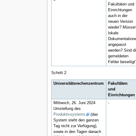
Fakultäten und
Einrichtungen
auch in der
neuen Version
wieder? Müsse
lokale
Dokumentation
angepasst
werden? Sind d
gemeldeten
Fehler beseitigt
Schritt 2:
Universitätsrechenzentrum
Fakultäten
und
Einrichtungen
Mittwoch, 26. Juni 2024
-
Umstellung des
Produktivsystems
(das
System steht den ganzen
Tag nicht zur Verfügung),
sowie in den Tagen danach