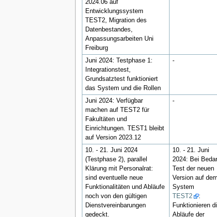
2024.06 auf
Entwicklungssystem
TEST2, Migration des
Datenbestandes,
Anpassungsarbeiten Uni
Freiburg
Juni 2024: Testphase 1:
-
Integrationstest,
Grundsatztest funktioniert
das System und die Rollen
Juni 2024: Verfügbar
-
machen auf TEST2 für
Fakultäten und
Einrichtungen. TEST1 bleibt
auf Version 2023.12
10. - 21. Juni 2024
10. - 21. Juni
(Testphase 2), parallel
2024: Bei Bedar
Klärung mit Personalrat:
Test der neuen
sind eventuelle neue
Version auf de
Funktionalitäten und Abläufe
System
noch von den gültigen
TEST2
:
Dienstvereinbarungen
Funktionieren d
gedeckt.
Abläufe der