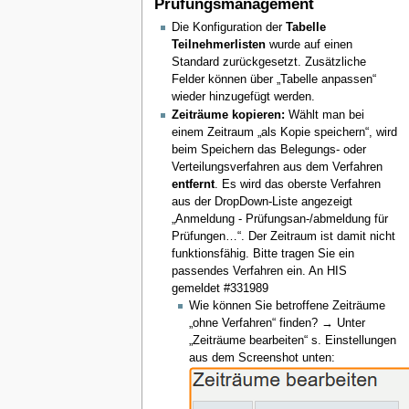
Prüfungsmanagement
Die Konfiguration der
Tabelle
Teilnehmerlisten
wurde auf einen
Standard zurückgesetzt. Zusätzliche
Felder können über „Tabelle anpassen“
wieder hinzugefügt werden.
Zeiträume kopieren:
Wählt man bei
einem Zeitraum „als Kopie speichern“, wird
beim Speichern das Belegungs- oder
Verteilungsverfahren aus dem Verfahren
entfernt
. Es wird das oberste Verfahren
aus der DropDown-Liste angezeigt
„Anmeldung - Prüfungsan-/abmeldung für
Prüfungen…“. Der Zeitraum ist damit nicht
funktionsfähig. Bitte tragen Sie ein
passendes Verfahren ein. An HIS
gemeldet #331989
Wie können Sie betroffene Zeiträume
„ohne Verfahren“ finden? → Unter
„Zeiträume bearbeiten“ s. Einstellungen
aus dem Screenshot unten: