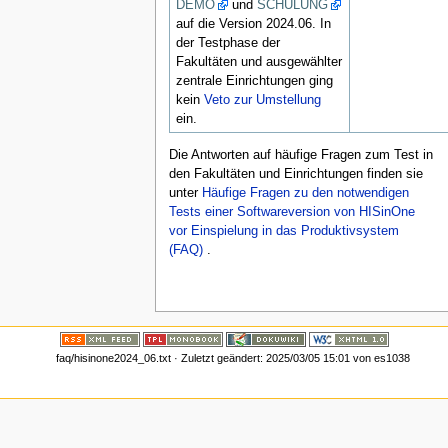
DEMO
und
SCHULUNG
auf die Version 2024.06. In
der Testphase der
Fakultäten und ausgewählter
zentrale Einrichtungen ging
kein
Veto zur Umstellung
ein.
Die Antworten auf häufige Fragen zum Test in
den Fakultäten und Einrichtungen finden sie
unter
Häufige Fragen zu den notwendigen
Tests einer Softwareversion von HISinOne
vor Einspielung in das Produktivsystem
(FAQ)
.
faq/hisinone2024_06.txt
· Zuletzt geändert:
2025/03/05 15:01
von
es1038