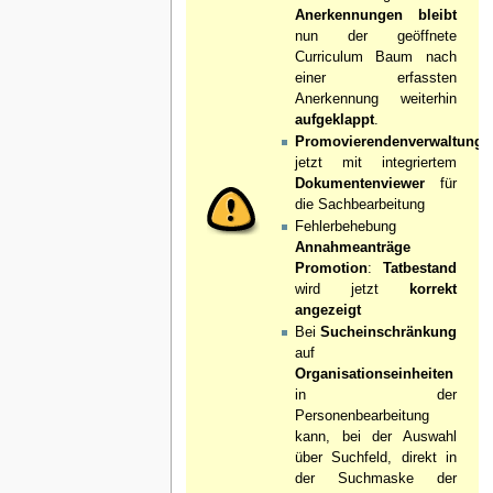
Anerkennungen bleibt
nun der geöffnete
Curriculum Baum nach
einer erfassten
Anerkennung weiterhin
aufgeklappt
.
Promovierendenverwaltung
jetzt mit integriertem
Dokumentenviewer
für
die Sachbearbeitung
Fehlerbehebung
Annahmeanträge
Promotion
:
Tatbestand
wird jetzt
korrekt
angezeigt
Bei
Sucheinschränkung
auf
Organisationseinheiten
in der
Personenbearbeitung
kann, bei der Auswahl
über Suchfeld, direkt in
der Suchmaske der