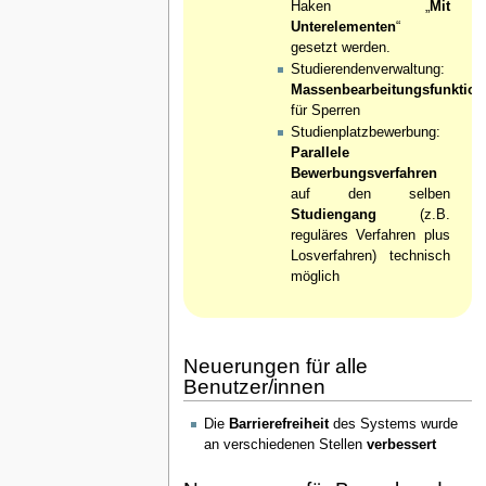
Haken „
Mit
Unterelementen
“
gesetzt werden.
Studierendenverwaltung:
Massenbearbeitungsfunktion
für Sperren
Studienplatzbewerbung:
Parallele
Bewerbungsverfahren
auf den selben
Studiengang
(z.B.
reguläres Verfahren plus
Losverfahren) technisch
möglich
Neuerungen für alle
Benutzer/innen
Die
Barrierefreiheit
des Systems wurde
an verschiedenen Stellen
verbessert