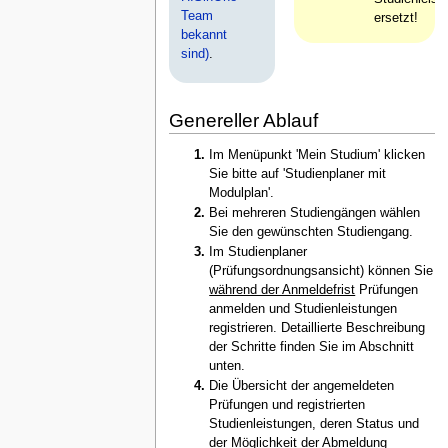
Team
ersetzt!
bekannt
sind)
.
Genereller Ablauf
Im Menüpunkt 'Mein Studium' klicken
Sie bitte auf 'Studienplaner mit
Modulplan'.
Bei mehreren Studiengängen wählen
Sie den gewünschten Studiengang.
Im Studienplaner
(Prüfungsordnungsansicht) können Sie
während der Anmeldefrist
Prüfungen
anmelden und Studienleistungen
registrieren. Detaillierte Beschreibung
der Schritte finden Sie im Abschnitt
unten.
Die Übersicht der angemeldeten
Prüfungen und registrierten
Studienleistungen, deren Status und
der Möglichkeit der Abmeldung