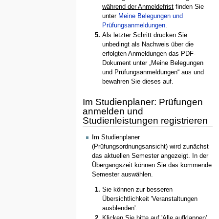
während der Anmeldefrist
finden Sie
unter
Meine Belegungen und
Prüfungsanmeldungen
.
Als letzter Schritt drucken Sie
unbedingt als Nachweis über die
erfolgten Anmeldungen das PDF-
Dokument unter „Meine Belegungen
und Prüfungsanmeldungen“ aus und
bewahren Sie dieses auf.
Im Studienplaner: Prüfungen
anmelden und
Studienleistungen registrieren
Im Studienplaner
(Prüfungsordnungsansicht) wird zunächst
das aktuellen Semester angezeigt. In der
Übergangszeit können Sie das kommende
Semester auswählen.
Sie können zur besseren
Übersichtlichkeit 'Veranstaltungen
ausblenden'.
Klicken Sie bitte auf 'Alle aufklappen'.