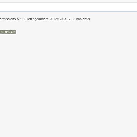
ermissions.txt
· Zuletzt geändert:
2012/12/03 17:33
von
ch59