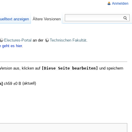
Anmelden
uelltext anzeigen
Ältere Versionen
Electures-Portal
an der
Technischen Fakultät
.
e geht es hier
.
Version aus, klicken auf
[Diese Seite bearbeiten]
und speichern
(aktuell)
ns]
ch59
±0 B