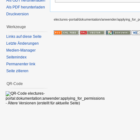
Als ODT herunterladen
Als PDF herunterladen
Druckversion
electures-portal/dokumentation/anwender/applying_for_p
Werkzeuge
Links auf diese Seite
Letzte Änderungen
Medien-Manager
Seitenindex
Permanenter link
Seite zitieren
QR-Code