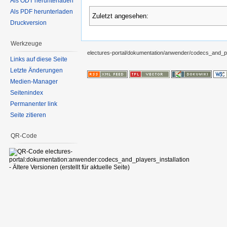
Als ODT herunterladen
Als PDF herunterladen
Zuletzt angesehen:
Druckversion
Werkzeuge
electures-portal/dokumentation/anwender/codecs_and_pla
Links auf diese Seite
Letzte Änderungen
Medien-Manager
Seitenindex
Permanenter link
Seite zitieren
QR-Code