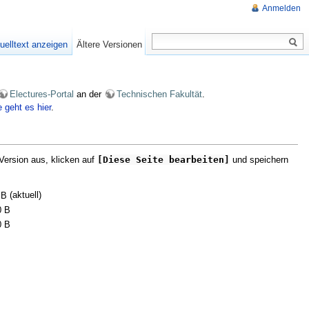
Anmelden
uelltext anzeigen
Ältere Versionen
Electures-Portal
an der
Technischen Fakultät
.
e geht es hier
.
Version aus, klicken auf
[Diese Seite bearbeiten]
und speichern
(aktuell)
 B
0 B
0 B