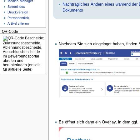
Medien-Manager
Nachträgliches Ändern eines während der
Seitenindex
Dokuments
Druckversion
Permanentlink
Artikel zitieren
QR-Code
Nachdem Sie sich eingeloggt haben, finden S
Es öffnet sich dann ein Overlay, in dem ggf