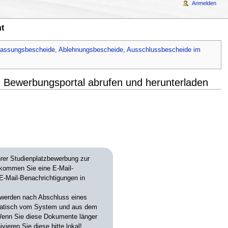
Anmelden
t
lassungsbescheide, Ablehnungsbescheide, Ausschlussbescheide im
 Bewerbungsportal abrufen und herunterladen
rer Studienplatzbewerbung zur
ekommen Sie eine E-Mail-
E-Mail-Benachrichtigungen in
werden nach Abschluss eines
atisch vom System und aus dem
Wenn Sie diese Dokumente länger
vieren Sie diese bitte lokal!