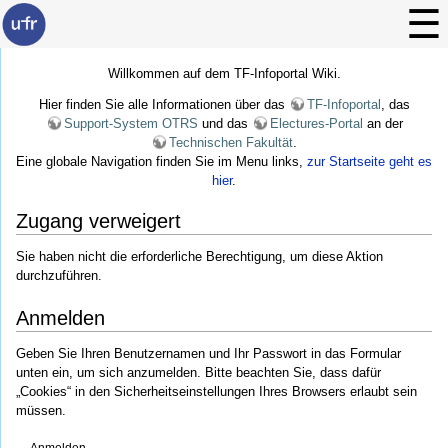
Willkommen auf dem TF-Infoportal Wiki.
Hier finden Sie alle Informationen über das
TF-Infoportal
, das
Support-System OTRS
und das
Electures-Portal
an der
Technischen Fakultät
.
Eine globale Navigation finden Sie im Menu links,
zur Startseite geht es
hier
.
Zugang verweigert
Sie haben nicht die erforderliche Berechtigung, um diese Aktion
durchzuführen.
Anmelden
Geben Sie Ihren Benutzernamen und Ihr Passwort in das Formular
unten ein, um sich anzumelden. Bitte beachten Sie, dass dafür
„Cookies“ in den Sicherheitseinstellungen Ihres Browsers erlaubt sein
müssen.
Anmelden