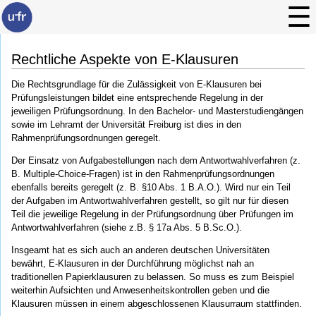
Rechtliche Aspekte von E-Klausuren
Die Rechtsgrundlage für die Zulässigkeit von E-Klausuren bei
Prüfungsleistungen bildet eine entsprechende Regelung in der
jeweiligen Prüfungsordnung. In den Bachelor- und Masterstudiengängen
sowie im Lehramt der Universität Freiburg ist dies in den
Rahmenprüfungsordnungen geregelt.
Der Einsatz von Aufgabestellungen nach dem Antwortwahlverfahren (z.
B. Multiple-Choice-Fragen) ist in den Rahmenprüfungsordnungen
ebenfalls bereits geregelt (z. B. §10 Abs. 1 B.A.O.). Wird nur ein Teil
der Aufgaben im Antwortwahlverfahren gestellt, so gilt nur für diesen
Teil die jeweilige Regelung in der Prüfungsordnung über Prüfungen im
Antwortwahlverfahren (siehe z.B. § 17a Abs. 5 B.Sc.O.).
Insgeamt hat es sich auch an anderen deutschen Universitäten
bewährt, E-Klausuren in der Durchführung möglichst nah an
traditionellen Papierklausuren zu belassen. So muss es zum Beispiel
weiterhin Aufsichten und Anwesenheitskontrollen geben und die
Klausuren müssen in einem abgeschlossenen Klausurraum stattfinden.