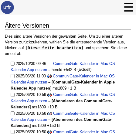
Ältere Versionen
Dies sind ältere Versionen der gewählten Seite. Um zu einer älteren
Version zurückzukehren, wählen Sie die entsprechende Version aus,
klicken auf
[Diese Seite bearbeiten]
und speichern Sie diese
erneut ab.
2025/10/30 09:46
CommuniGate-Kalender in Mac OS
(aktuell)
Kalender App nutzen
–
herold
+542 B
2025/06/20 11:00
CommuniGate-Kalender in Mac OS
Kalender App nutzen
– [CommuniGate-Kalender in Apple
Kalender App nutzen]
ms1809
+1 B
2025/06/20 10:59
CommuniGate-Kalender in Mac OS
Kalender App nutzen
– [Abonnieren des CommuniGate-
Kalenders]
ms1809
+10 B
2025/06/20 10:58
CommuniGate-Kalender in Mac OS
Kalender App nutzen
– [Abonnieren des CommuniGate-
Kalenders]
ms1809
+150 B
2025/06/20 10:50
CommuniGate-Kalender in Mac OS