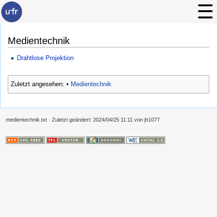
Medientechnik
Drahtlose Projektion
Zuletzt angesehen:
•
Medientechnik
medientechnik.txt
· Zuletzt geändert:
2024/04/25 11:11
von
jh1077