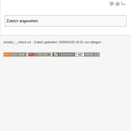
Zuletzt angesehen:
emotet_-_check.txt
· Zuletzt geändert:
2020/02/20 15:01
von
ddegen