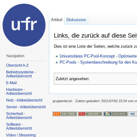
Artikel
Diskussion
Links, die zurück auf diese Sei
Dies ist eine Liste der Seiten, welche zurück 
Universitäres PC-Pool-Konzept - Optimier
Navigation
PC-Pools - Systembeschreibung für den Ku
Übersicht A-Z
Betriebssysteme -
Artikelübersicht
Zuletzt angesehen:
E-Mail
Hardware -
Artikelübersicht
Netz - Artikelübersicht
gruppenlw.txt
· Zuletzt geändert:
2021/07/02 15:34
von
c
Server - Artikelübersicht
Sicherheit -
Artikelübersicht
Software -
Artikelübersicht
Video / Streaming