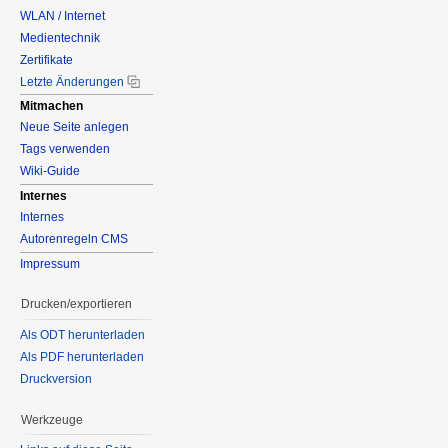
WLAN / Internet
Medientechnik
Zertifikate
Letzte Änderungen
Mitmachen
Neue Seite anlegen
Tags verwenden
Wiki-Guide
Internes
Internes
Autorenregeln CMS
Impressum
Drucken/exportieren
Als ODT herunterladen
Als PDF herunterladen
Druckversion
Werkzeuge