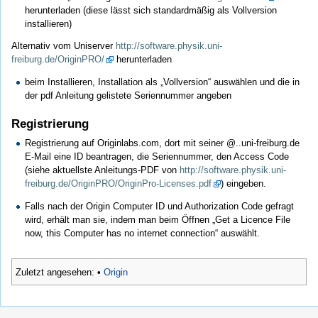
herunterladen (diese lässt sich standardmäßig als Vollversion
installieren)
Alternativ vom Uniserver
http://software.physik.uni-
freiburg.de/OriginPRO/
herunterladen
beim Installieren, Installation als „Vollversion“ auswählen und die in
der pdf Anleitung gelistete Seriennummer angeben
Registrierung
Registrierung auf Originlabs.com, dort mit seiner @..uni-freiburg.de
E-Mail eine ID beantragen, die Seriennummer, den Access Code
(siehe aktuellste Anleitungs-PDF von
http://software.physik.uni-
freiburg.de/OriginPRO/OriginPro-Licenses.pdf
) eingeben.
Falls nach der Origin Computer ID und Authorization Code gefragt
wird, erhält man sie, indem man beim Öffnen „Get a Licence File
now, this Computer has no internet connection“ auswählt.
Zuletzt angesehen:
•
Origin