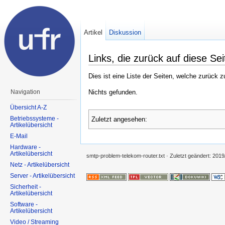
Artikel
Diskussion
Links, die zurück auf diese Sei
Dies ist eine Liste der Seiten, welche zurück 
Nichts gefunden.
Navigation
Übersicht A-Z
Betriebssysteme -
Zuletzt angesehen:
Artikelübersicht
E-Mail
Hardware -
Artikelübersicht
smtp-problem-telekom-router.txt
· Zuletzt geändert:
2019
Netz - Artikelübersicht
Server - Artikelübersicht
Sicherheit -
Artikelübersicht
Software -
Artikelübersicht
Video / Streaming