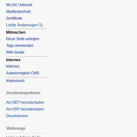
WLAN / Internet
Medientechnik
Zertifikate
Letzte Änderungen
Mitmachen
Neue Seite anlegen
Tags verwenden
Wiki-Guide
Internes
Internes
Autorenregeln CMS
Impressum
Drucken/exportieren
Als ODT herunterladen
Als PDF herunterladen
Druckversion
Werkzeuge