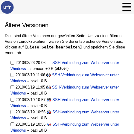
Ältere Versionen
Dies sind ältere Versionen der gewählten Seite. Um zu einer älteren
Version zurückzukehren, wählen Sie die entsprechende Version aus,
klicken auf
[Diese Seite bearbeiten]
und speichern Sie diese
erneut ab.
2010/03/23 20:06
SSH-Verbindung zum Webserver unter
(aktuell)
Windows
–
semaan
±0 B
2010/03/19 11:06
SSH-Verbindung zum Webserver unter
Windows
–
bazi
±0 B
2010/03/19 11:05
SSH-Verbindung zum Webserver unter
Windows
–
bazi
±0 B
2010/03/19 10:57
SSH-Verbindung zum Webserver unter
Windows
–
bazi
±0 B
2010/03/19 10:56
SSH-Verbindung zum Webserver unter
Windows
–
bazi
±0 B
2010/03/19 10:55
SSH-Verbindung zum Webserver unter
Windows
–
bazi
±0 B