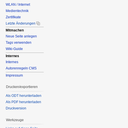
WLAN / Internet
Medientechnik
Zertifikate
Letzte Änderungen
Mitmachen
Neue Seite anlegen
Tags verwenden
Wiki-Guide
Internes
Internes
Autorenregeln CMS
Impressum
Drucken/exportieren
Als ODT herunterladen
Als PDF herunterladen
Druckversion
Werkzeuge