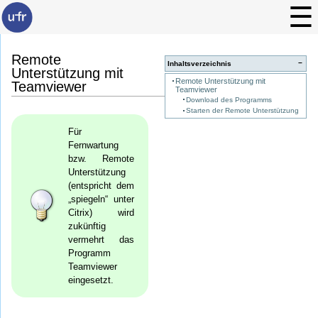
Remote
−
Inhaltsverzeichnis
Unterstützung mit
Remote Unterstützung mit
Teamviewer
Teamviewer
Download des Programms
Starten der Remote Unterstützung
Für
Fernwartung
bzw. Remote
Unterstützung
(entspricht dem
„spiegeln“ unter
Citrix) wird
zukünftig
vermehrt das
Programm
Teamviewer
eingesetzt.