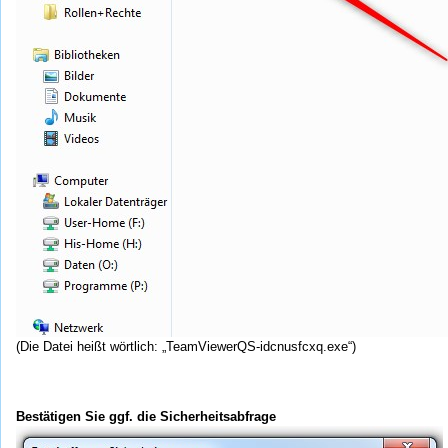
(Die Datei heißt wörtlich: „TeamViewerQS-idcnusfcxq.exe“)
Bestätigen Sie ggf. die Sicherheitsabfrage