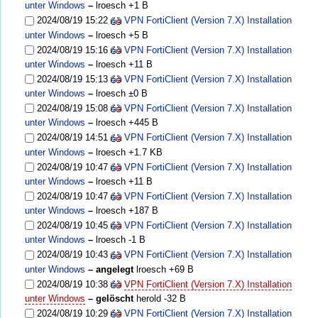
unter Windows
–
lroesch
+1 B
2024/08/19 15:22
VPN FortiClient (Version 7.X) Installation
unter Windows
–
lroesch
+5 B
2024/08/19 15:16
VPN FortiClient (Version 7.X) Installation
unter Windows
–
lroesch
+11 B
2024/08/19 15:13
VPN FortiClient (Version 7.X) Installation
unter Windows
–
lroesch
±0 B
2024/08/19 15:08
VPN FortiClient (Version 7.X) Installation
unter Windows
–
lroesch
+445 B
2024/08/19 14:51
VPN FortiClient (Version 7.X) Installation
unter Windows
–
lroesch
+1.7 KB
2024/08/19 10:47
VPN FortiClient (Version 7.X) Installation
unter Windows
–
lroesch
+11 B
2024/08/19 10:47
VPN FortiClient (Version 7.X) Installation
unter Windows
–
lroesch
+187 B
2024/08/19 10:45
VPN FortiClient (Version 7.X) Installation
unter Windows
–
lroesch
-1 B
2024/08/19 10:43
VPN FortiClient (Version 7.X) Installation
unter Windows
– angelegt
lroesch
+69 B
2024/08/19 10:38
VPN FortiClient (Version 7.X) Installation
unter Windows
– gelöscht
herold
-32 B
2024/08/19 10:29
VPN FortiClient (Version 7.X) Installation