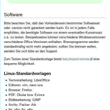
Software
Bitte beachten Sie, daß das Vorhandensein bestimmter Softwareart
oder -version nicht garantiert werden kann. Es ist in jedem Falle
empfohlen, die benötigte Software vor einem eventuellen Kurseinsatz
o.ä. zu testen. Beispielsweise können verschiedene Windowsversionen
verschiedene Office-Versionen enthalten. Brennprogramme werden
standardmäßig nicht mehr angeboten; sollten Sie brennen wollen,
wenden Sie sich bitte an den Support.
Zum Testen einer Standardvorlage bietet
bwLehrpool-remote
eine
bequeme Möglichkeit.
Linux-Standardvorlagen
Textverarbeitung: LibreOffice
Editoren: vim, nano uva.
Browser: Firefox
PDF: Okular bzw. Evince
Bildbearbeitung: GIMP
Archiv, Packer: Ark
ftp, sftp: ftp, gftp