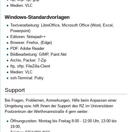
Medien: VLC
Windows-Standardvorlagen
Textverarbeitung: LibreOffice, Microsoft Office (Word, Excel,
Powerpoint)
Editoren: Notepad++
Browser: Firefox, (Edge)
PDF: Adobe Reader
Bildbearbeitung: GIMP, Paint.Net
Archiv, Packer: 7-Zip
ftp, sftp: FileZilla-Client
Medien: VLC
ssh-Terminal: Putty
Support
Bei Fragen, Problemen, Anmerkungen, Hilfe beim Anpassen einer
Umgebung usw. hilft Ihnen der Support des RZ im Universitären
Poolzentrum der Werthmannstraße 4 gern weiter:
Öffnungszeiten: Montag bis Freitag 8:00 - 12:00 Uhr, 13:00 bis
19:00,