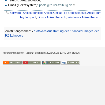
Telefon: 0761/203-4666,
Email (Ticketsystem):
pools@rz.uni-freiburg.de
.
Software - Artikelübersicht
,
Artikel zum tag: pc-arbeitsplaetze
,
Artikel zum
tag: lehrpool
,
Linux - Artikelübersicht
,
Windows - Artikelübersicht
Zuletzt angesehen:
•
Software-Ausstattung des Standard-Images der
RZ-Lehrpools
kursraumimage.txt
· Zuletzt geändert:
2026/06/25 13:49
von
cr1026