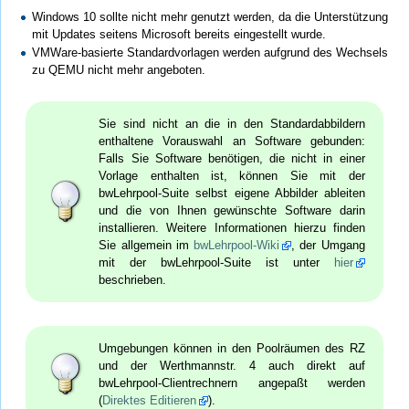
Windows 10 sollte nicht mehr genutzt werden, da die Unterstützung
mit Updates seitens Microsoft bereits eingestellt wurde.
VMWare-basierte Standardvorlagen werden aufgrund des Wechsels
zu QEMU nicht mehr angeboten.
Sie sind nicht an die in den Standardabbildern
enthaltene Vorauswahl an Software gebunden:
Falls Sie Software benötigen, die nicht in einer
Vorlage enthalten ist, können Sie mit der
bwLehrpool-Suite selbst eigene Abbilder ableiten
und die von Ihnen gewünschte Software darin
installieren. Weitere Informationen hierzu finden
Sie allgemein im
bwLehrpool-Wiki
, der Umgang
mit der bwLehrpool-Suite ist unter
hier
beschrieben.
Umgebungen können in den Poolräumen des RZ
und der Werthmannstr. 4 auch direkt auf
bwLehrpool-Clientrechnern angepaßt werden
(
Direktes Editieren
).