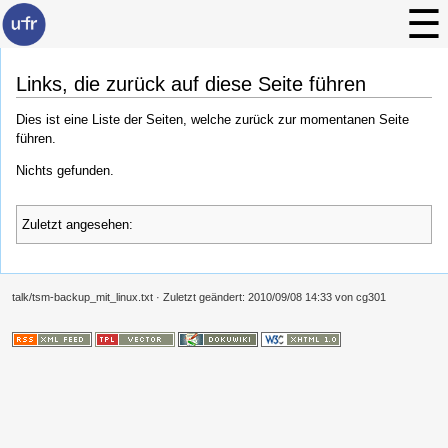
Links, die zurück auf diese Seite führen
Dies ist eine Liste der Seiten, welche zurück zur momentanen Seite
führen.
Nichts gefunden.
Zuletzt angesehen:
talk/tsm-backup_mit_linux.txt
· Zuletzt geändert:
2010/09/08 14:33
von
cg301