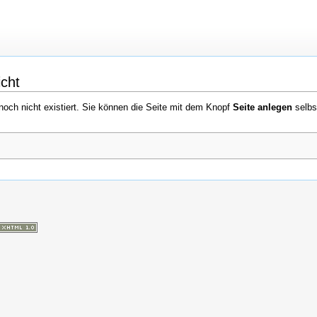
icht
 noch nicht existiert. Sie können die Seite mit dem Knopf
Seite anlegen
selbst