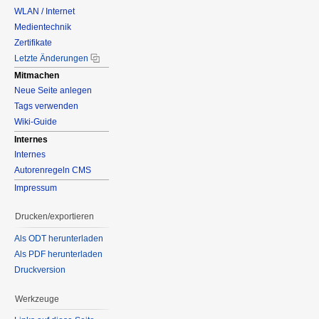
WLAN / Internet
Medientechnik
Zertifikate
Letzte Änderungen
Mitmachen
Neue Seite anlegen
Tags verwenden
Wiki-Guide
Internes
Internes
Autorenregeln CMS
Impressum
Drucken/exportieren
Als ODT herunterladen
Als PDF herunterladen
Druckversion
Werkzeuge