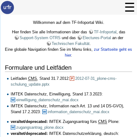
Willkommen auf dem TF-Infoportal Wiki.
Hier finden Sie alle Informationen über das
TF-Infoportal
, das
Support-System OTRS
und das
Electures-Portal
an der
Technischen Fakultät
.
Eine globale Navigation finden Sie im Menu links,
zur Startseite geht es
hier
.
Formulare und Leitfäden
Leitfaden
CMS
, Stand 31.7.2012:
2012-07-31_plone-cms-
schulung_update.pptx
IMTEK Datenschutz, Einwilligung, Stand 17.3.2023:
einwilligung_datenschutz_mai.docx
IMTEK Datenschutz, Information nach Art. 13 und 14 DS-GVO),
Stand 17.2.2023:
information_datenschutz_mai.docx
veraltet/deprecated:
IMTEK Zugangsantrag fürs
CMS
Plone:
zugangsantrag_plone.docx
veraltet/deprecated:
IMTEK Datenschutzerklärung, deutsch: